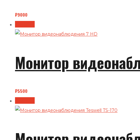
₽
9000
В корзину
Монитор видеонаб
₽
5500
В корзину
Монитор видеонабл