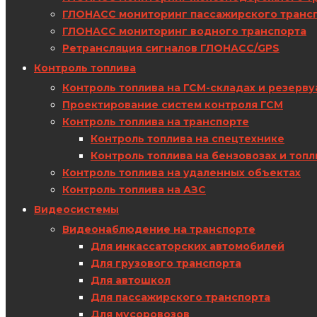
ГЛОНАСС мониторинг пассажирского транс
ГЛОНАСС мониторинг водного транспорта
Ретрансляция сигналов ГЛОНАСС/GPS
Контроль топлива
Контроль топлива на ГСМ-складах и резерву
Проектирование систем контроля ГСМ
Контроль топлива на транспорте
Контроль топлива на спецтехнике
Контроль топлива на бензовозах и топ
Контроль топлива на удаленных объектах
Контроль топлива на АЗС
Видеосистемы
Видеонаблюдение на транспорте
Для инкассаторских автомобилей
Для грузового транспорта
Для автошкол
Для пассажирского транспорта
Для мусоровозов