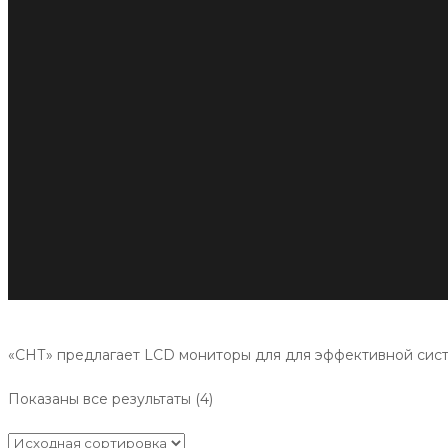
«СНТ» предлагает LCD мониторы для для эффективной систе
Показаны все результаты (4)