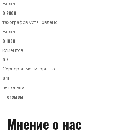
Более
0
2000
тахографов установлено
Более
0
1000
клиентов
0
5
Серверов мониторинга
0
11
лет опыта
отзывы
Мнение о нас