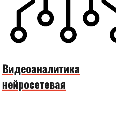
Видеоаналитика
нейросетевая