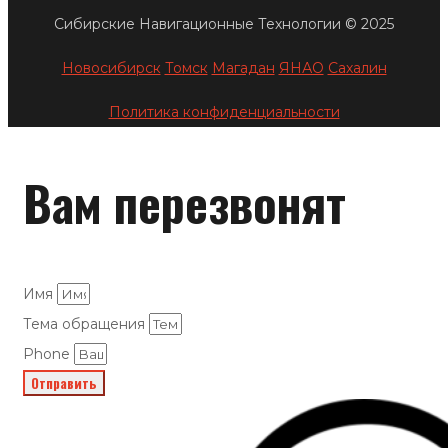
Сибирские Навигационные Технологии © 2025
Новосибирск
Томск
Магадан
ЯНАО
Сахалин
Политика конфиденциальности
Вам перезвонят
Имя
Тема обращения
Phone
Отправить