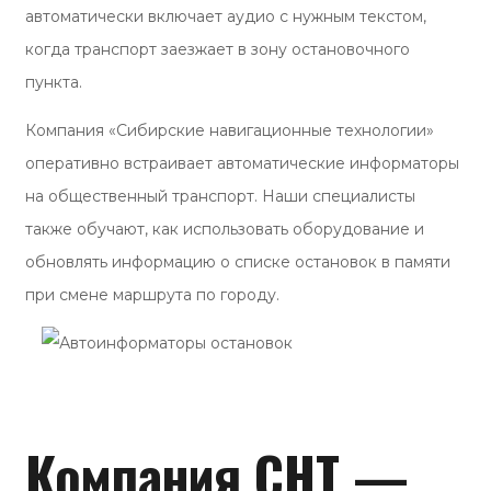
автоматически включает аудио с нужным текстом,
когда транспорт заезжает в зону остановочного
пункта.
Компания «Сибирские навигационные технологии»
оперативно встраивает автоматические информаторы
на общественный транспорт. Наши специалисты
также обучают, как использовать оборудование и
обновлять информацию о списке остановок в памяти
при смене маршрута по городу.
Компания СНТ —