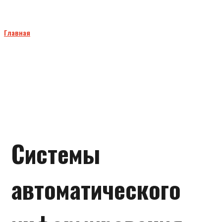
Автоинформаторы на автобусах
Главная
Автоинформаторы на автобусах
Системы
автоматического